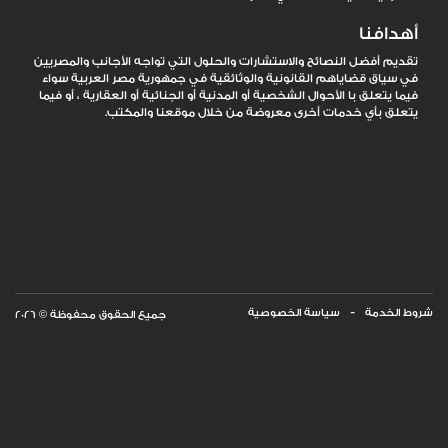
أهدافنا
تقديم أفضل النصائح والاستشارات والحلول التي تواجه الأجانب والمصريين
في سياق قضاياهم القانونية والوثائقية في جمهورية مصر العربية سواء
فيما يتعلق با الأحوال الشخصية أو المدنية أو الجنائية أو العقارية ، أو فيما
يتعلق بأي خدمات أخرى معروضة من خلال موقعنا والمكتب.
-
شروط الخدمة
سياسة الخصوصية
جميع الحقوق محفوظة © 2026